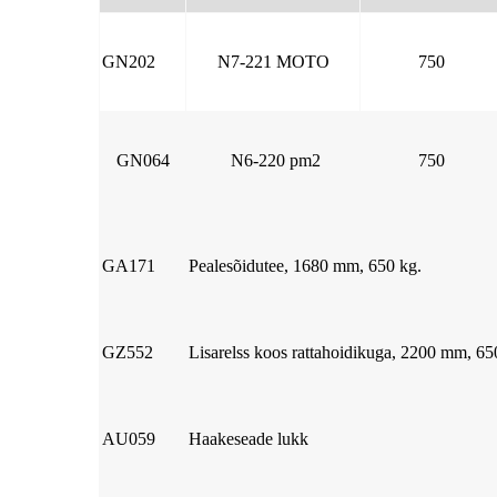
GN202
N7-221 MOTO
750
GN064
N6-220 pm2
750
GA171
Pealesõidutee, 1680 mm, 650 kg.
GZ552
Lisarelss koos rattahoidikuga, 2200 mm, 65
AU059
Haakeseade lukk