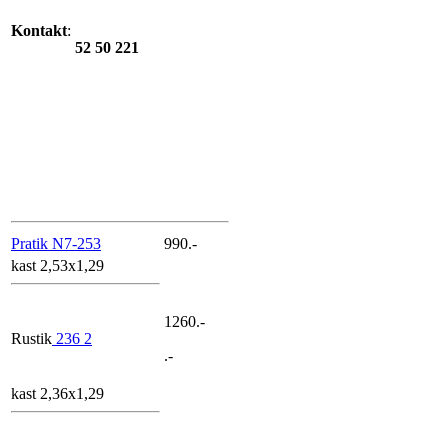
Kontakt
:
52 50 221
Pratik N7-253
990.-
kast 2,53x1,29
1260.-
Rustik
236 2
.-
kast 2,36x1,29