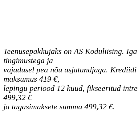
Teenusepakkujaks on AS Koduliising. Iga 
tingimustega ja
vajadusel pea nõu asjatundjaga.
Krediidi
maksumus 419 €,
lepingu periood 12 kuud, fikseeritud in
499,32 €
ja tagasimaksete summa 499,32 €.