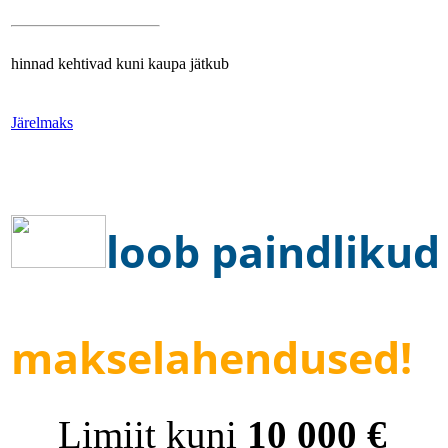
hinnad kehtivad kuni kaupa jätkub
Järelmaks
loob paindlikud
makselahendused!
Limiit kuni
10 000 €