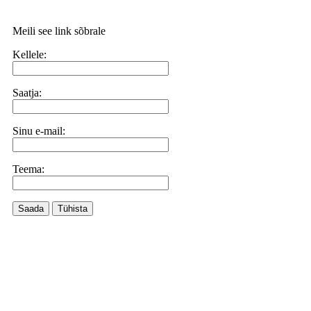
Meili see link sõbrale
Kellele:
Saatja:
Sinu e-mail:
Teema:
Saada
Tühista